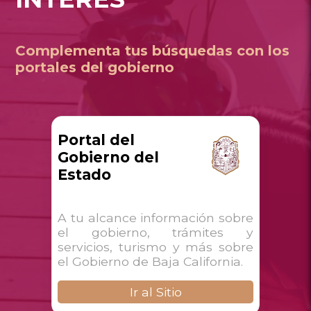
Complementa tus búsquedas con los
portales del gobierno
Portal del
Gobierno del
Estado
A tu alcance información sobre
el gobierno, trámites y
servicios, turismo y más sobre
el Gobierno de Baja California.
Ir al Sitio