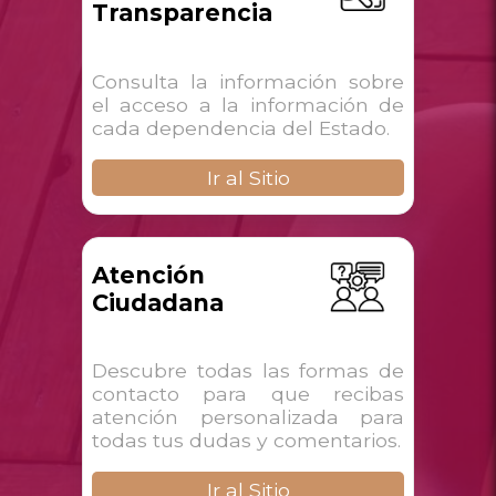
Transparencia
Consulta la información sobre
el acceso a la información de
cada dependencia del Estado.
Ir al Sitio
Atención
Ciudadana
Descubre todas las formas de
contacto para que recibas
atención personalizada para
todas tus dudas y comentarios.
Ir al Sitio