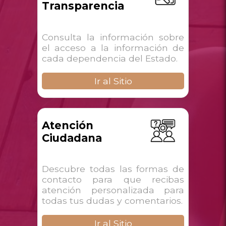
Transparencia
Consulta la información sobre
el acceso a la información de
cada dependencia del Estado.
Ir al Sitio
Atención
Ciudadana
Descubre todas las formas de
contacto para que recibas
atención personalizada para
todas tus dudas y comentarios.
Ir al Sitio