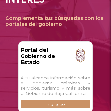
Complementa tus búsquedas con los
portales del gobierno
Portal del
Gobierno del
Estado
A tu alcance información sobre
el gobierno, trámites y
servicios, turismo y más sobre
el Gobierno de Baja California.
Ir al Sitio